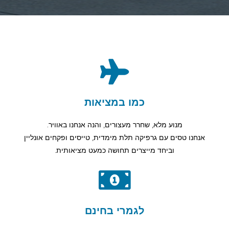
מו במציאות
ר מעצורים, והנה אנחנו באוויר.
ה תלת מימדית, טייסים ופקחים אונליין
צרים תחושה כמעט מציאותית.
גמרי בחינם