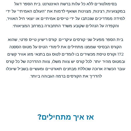
 עלות ברשת האינטרנט. בית הספר דוגל
נות ושואף לדמות את "העולם האמיתי" על ידי
 ידי טייסים אמיתיים או יוצאי חיל האוויר,
קובע משרד התחבורה במרחב המציאותי.
ים עיקריים: קורס רישיון טייס פרטי, שהוא
תחילים את לימודי הטיס על מטוס הססנה
ים בו לומדים לטוס גם בתנאי מזג אוויר קשים
ורס יש צוות משלו, צוות ההדרכה של כל קורס
ת מבחנים תאורטיים ומעשיים בשביל שיוכלו
הקורסים ברמה הגבוהה ביותר.
יך מתחילים?